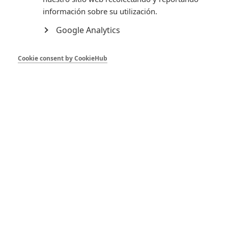
Mostrando 1-12 de 15 artículo(s)
información sobre su utilización.
Google Analytics
Cookie consent by CookieHub
Cremona