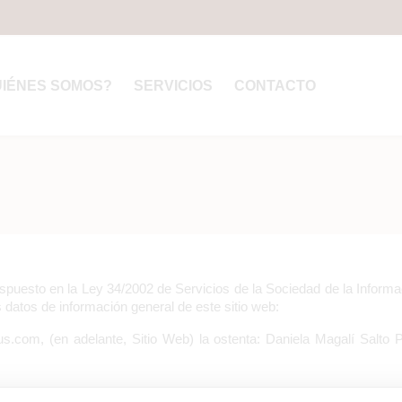
UIÉNES SOMOS?
SERVICIOS
CONTACTO
spuesto en la Ley 34/2002 de Servicios de la Sociedad de la Inform
es datos de información general de este sitio web:
eus.com, (en adelante, Sitio Web) la ostenta: Daniela Magalí Salt