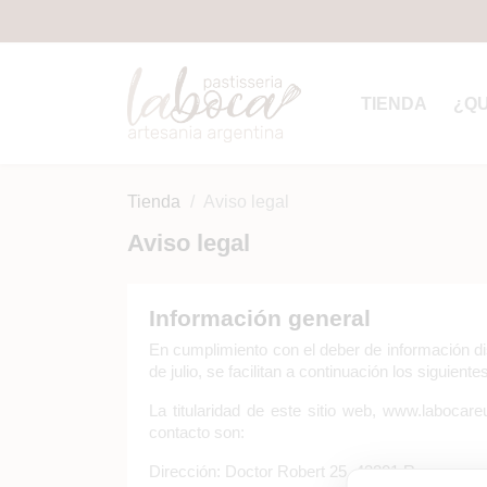
TIENDA
¿Q
Tienda
Aviso legal
Aviso legal
Información general
En cumplimiento con el deber de información di
de julio, se facilitan a continuación los siguient
La titularidad de este sitio web, www.labocar
contacto son:
Dirección: Doctor Robert 25, 43201 Reus