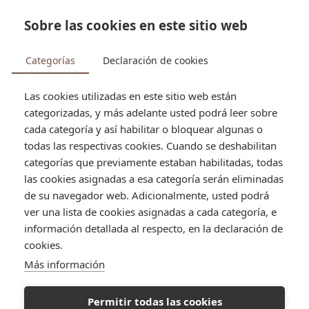


Sobre las cookies en este sitio web
search
Categorías
Declaración de cookies
Las cookies utilizadas en este sitio web están
categorizadas, y más adelante usted podrá leer sobre
Tienda
¿Quiénes somos?
cada categoría y así habilitar o bloquear algunas o
¿Quiénes somos?
todas las respectivas cookies. Cuando se deshabilitan
categorías que previamente estaban habilitadas, todas
las cookies asignadas a esa categoría serán eliminadas
de su navegador web. Adicionalmente, usted podrá
ver una lista de cookies asignadas a cada categoría, e
información detallada al respecto, en la declaración de
cookies.
Más información
Permitir todas las cookies