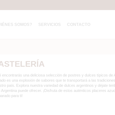
UIÉNES SOMOS?
SERVICIOS
CONTACTO
ASTELERÍA
í encontrarás una deliciosa selección de postres y dulces típicos de
ado es una explosión de sabores que te transportará a las tradiciones
tro país. Explora nuestra variedad de dulces argentinos y déjate tent
o Argentina puede ofrecer. ¡Disfruta de estos auténticos placeres a
arado para ti!