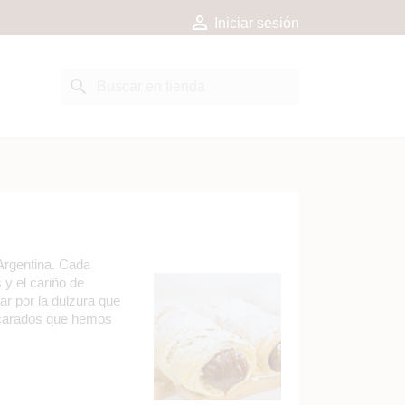

Iniciar sesión
search
 Argentina. Cada
 y el cariño de
ar por la dulzura que
zucarados que hemos