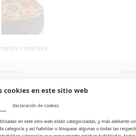
TORTAS Y POSTRES
 productos.
Ordenar 
s cookies en este sitio web
s
Declaración de cookies
tilizadas en este sitio web están categorizadas, y más adelante u
da categoría y así habilitar o bloquear algunas o todas las respect
habilitan categorías que previamente estaban habilitadas, todas 