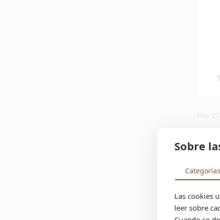
Hay 27
Sobre la
Categoría
Las cookies u
leer sobre ca
Cuando se des