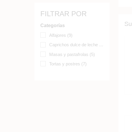
FILTRAR POR
Su
Categorías
Alfajores
(9)
Caprichos dulce de leche
(5)
Masas y pastafrolas
(5)
Tortas y postres
(7)