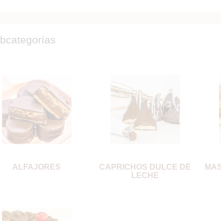
bcategorías
ALFAJORES
CAPRICHOS DULCE DE
MAS
LECHE