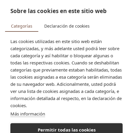


Sobre las cookies en este sitio web
search
Categorías
Declaración de cookies
Las cookies utilizadas en este sitio web están
categorizadas, y más adelante usted podrá leer sobre
Tienda
Pastelería
Tortas y postres
Pionono dulce
de leche
cada categoría y así habilitar o bloquear algunas o
todas las respectivas cookies. Cuando se deshabilitan
categorías que previamente estaban habilitadas, todas
las cookies asignadas a esa categoría serán eliminadas
de su navegador web. Adicionalmente, usted podrá
ver una lista de cookies asignadas a cada categoría, e
información detallada al respecto, en la declaración de
cookies.
Más información
Permitir todas las cookies