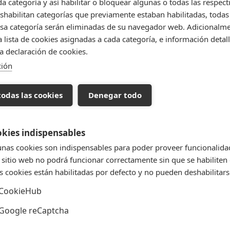
da categoría y así habilitar o bloquear algunas o todas las respect
habilitan categorías que previamente estaban habilitadas, todas 
sa categoría serán eliminadas de su navegador web. Adicionalme
 lista de cookies asignadas a cada categoría, e información detall
la declaración de cookies.
ción
todas las cookies
Denegar todo
kies indispensables
nas cookies son indispensables para poder proveer funcionalida
 sitio web no podrá funcionar correctamente sin que se habiliten 
s cookies están habilitadas por defecto y no pueden deshabilitars
CookieHub
Google reCaptcha