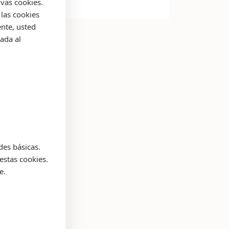
ivas cookies.
las cookies
nte, usted
ada al
des básicas.
estas cookies.
e.