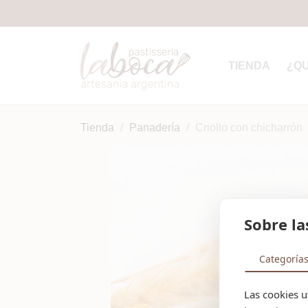
TIENDA
¿Q
Tienda
Panadería
Criollo con chicharrón
Sobre la
Categoría
Las cookies u