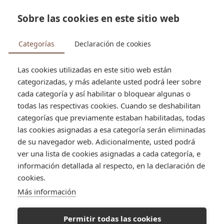


Sobre las cookies en este sitio web
search
Categorías
Declaración de cookies
Las cookies utilizadas en este sitio web están
categorizadas, y más adelante usted podrá leer sobre
Tienda
Pastelería
Cañón nutella
cada categoría y así habilitar o bloquear algunas o
todas las respectivas cookies. Cuando se deshabilitan
categorías que previamente estaban habilitadas, todas
las cookies asignadas a esa categoría serán eliminadas
de su navegador web. Adicionalmente, usted podrá
ver una lista de cookies asignadas a cada categoría, e
información detallada al respecto, en la declaración de
cookies.
Más información
Permitir todas las cookies