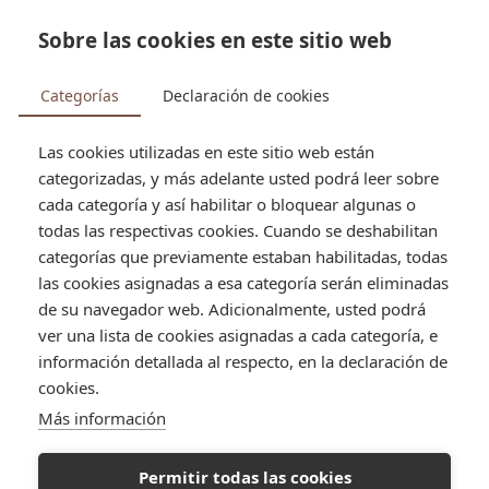


Sobre las cookies en este sitio web
search
Categorías
Declaración de cookies
Las cookies utilizadas en este sitio web están
categorizadas, y más adelante usted podrá leer sobre
Tienda
Pastelería
Alfajores
Alfajor de merengue
cada categoría y así habilitar o bloquear algunas o
todas las respectivas cookies. Cuando se deshabilitan
categorías que previamente estaban habilitadas, todas
las cookies asignadas a esa categoría serán eliminadas
de su navegador web. Adicionalmente, usted podrá
ver una lista de cookies asignadas a cada categoría, e
información detallada al respecto, en la declaración de
cookies.
Más información
Permitir todas las cookies