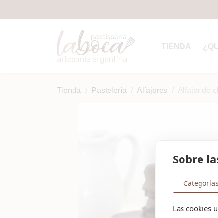
TIENDA
¿Q
Tienda
Pastelería
Alfajores
Alfajor de 
Sobre la
Categoría
Las cookies u